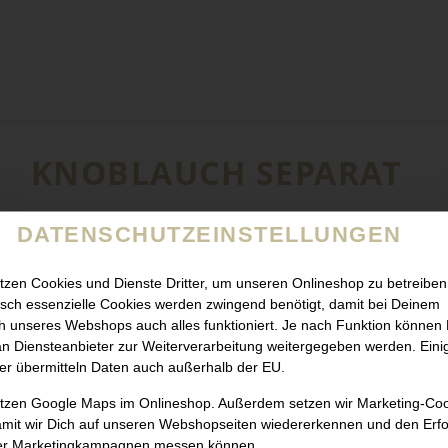
KNOBLAUCH SEPARAT
DATENSCHUTZEINSTELLUNGEN
tzen Cookies und Dienste Dritter, um unseren Onlineshop zu betreiben
sch essenzielle Cookies werden zwingend benötigt, damit bei Deinem
 unseres Webshops auch alles funktioniert. Je nach Funktion können
n Diensteanbieter zur Weiterverarbeitung weitergegeben werden. Eini
er übermitteln Daten auch außerhalb der EU.
utzen Google Maps im Onlineshop. Außerdem setzen wir Marketing-Co
amit wir Dich auf unseren Webshopseiten wiedererkennen und den Erfo
er Marketingkampagnen messen können.