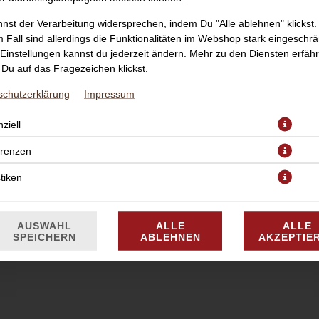
nst der Verarbeitung widersprechen, indem Du "Alle ablehnen" klickst.
 Fall sind allerdings die Funktionalitäten im Webshop stark eingeschrä
Einstellungen kannst du jederzeit ändern. Mehr zu den Diensten erfähr
Du auf das Fragezeichen klickst.
schutzerklärung
Impressum
Hausgemacht
ziell
erenzen
JETZT BESTELLEN
stiken
AUSWAHL
ALLE
ALLE
SPEICHERN
ABLEHNEN
AKZEPTIE