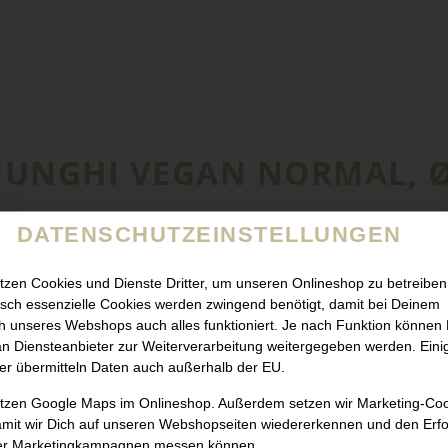
 FUNGHI VEGAN NORMAL, 
DATENSCHUTZEINSTELLUNGEN
tzen Cookies und Dienste Dritter, um unseren Onlineshop zu betreiben
sch essenzielle Cookies werden zwingend benötigt, damit bei Deinem
 unseres Webshops auch alles funktioniert. Je nach Funktion können
n Diensteanbieter zur Weiterverarbeitung weitergegeben werden. Eini
er übermitteln Daten auch außerhalb der EU.
utzen Google Maps im Onlineshop. Außerdem setzen wir Marketing-Co
amit wir Dich auf unseren Webshopseiten wiedererkennen und den Erfo
er Marketingkampagnen messen können.