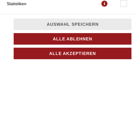
Statistiken
AUSWAHL SPEICHERN
ALLE ABLEHNEN
mit Tomatensauce, Knoblauch und Oregano
ALLE AKZEPTIEREN
JETZT BESTELLEN
© 2026
Nino Pizza Kurier
Impressum
Datenschutz
Datenschutzeinstellungen
Barrierefreiheit
AGB
Lieferdienstsoftware und Webshop von
SIDES