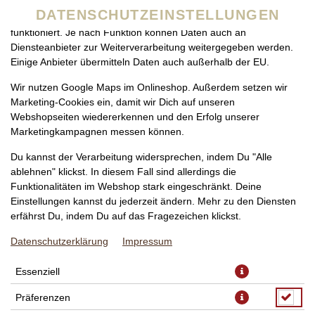
zu betreiben. Technisch essenzielle Cookies werden zwingend
DATENSCHUTZEINSTELLUNGEN
benötigt, damit bei Deinem Besuch unseres Webshops auch alles
funktioniert. Je nach Funktion können Daten auch an
Diensteanbieter zur Weiterverarbeitung weitergegeben werden.
Einige Anbieter übermitteln Daten auch außerhalb der EU.
Wir nutzen Google Maps im Onlineshop. Außerdem setzen wir
Marketing-Cookies ein, damit wir Dich auf unseren
Webshopseiten wiedererkennen und den Erfolg unserer
Marketingkampagnen messen können.
PIZZA MORTADELLA KLEIN, Ø
Du kannst der Verarbeitung widersprechen, indem Du "Alle
24CM
ablehnen" klickst. In diesem Fall sind allerdings die
Funktionalitäten im Webshop stark eingeschränkt. Deine
Einstellungen kannst du jederzeit ändern. Mehr zu den Diensten
erfährst Du, indem Du auf das Fragezeichen klickst.
Datenschutzerklärung
Impressum
Essenziell
Präferenzen