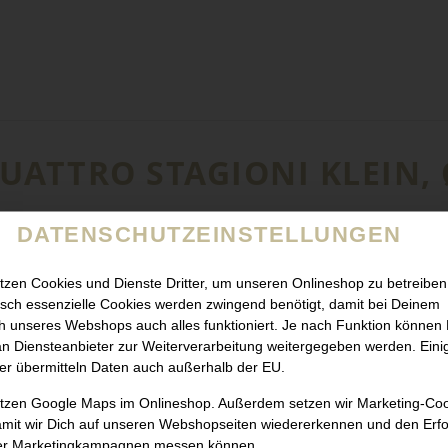
QUATTRO STAGIONI KLEIN,
DATENSCHUTZEINSTELLUNGEN
tzen Cookies und Dienste Dritter, um unseren Onlineshop zu betreiben
sch essenzielle Cookies werden zwingend benötigt, damit bei Deinem
 unseres Webshops auch alles funktioniert. Je nach Funktion können
n Diensteanbieter zur Weiterverarbeitung weitergegeben werden. Eini
er übermitteln Daten auch außerhalb der EU.
utzen Google Maps im Onlineshop. Außerdem setzen wir Marketing-Co
amit wir Dich auf unseren Webshopseiten wiedererkennen und den Erfo
er Marketingkampagnen messen können.